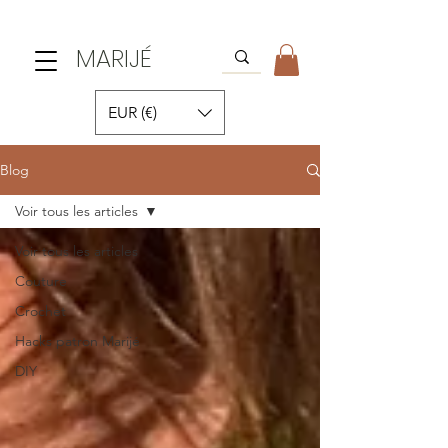
MARIJÉ
EUR (€)
Blog
Voir tous les articles
Voir tous les articles
Couture
Crochet
Hacks patron Marijé
DIY