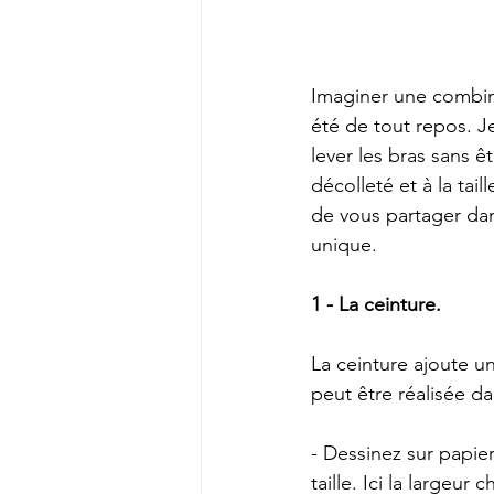
Imaginer une combina
été de tout repos. J
lever les bras sans êt
décolleté et à la tail
de vous partager dan
unique. 
1 - La ceinture.
La ceinture ajoute u
peut être réalisée da
- Dessinez sur papie
taille. Ici la largeur