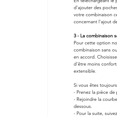
En téléchargeant le 
d'ajouter des poches
votre combinaison ce
concernant l'ajout de
3 - La combinaison s
Pour cette option nou
combinaison sans ouv
en accord. Choisisse
d'être moins confort
extensible. 
Si vous êtes toujours
- Prenez la pièce d
- Rejoindre la courbe
dessous. 
- Pour la suite, sui