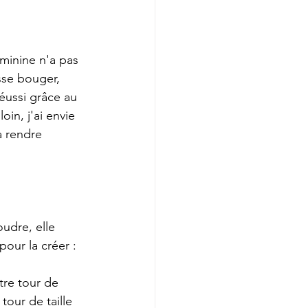
minine n'a pas 
sse bouger, 
réussi grâce au 
loin, j'ai envie 
a rendre 
udre, elle 
pour la créer :
tre tour de 
 tour de taille 