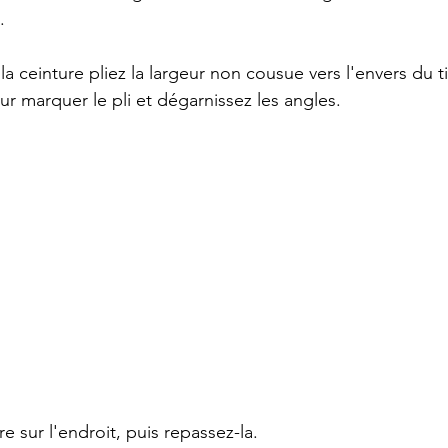
. 
la ceinture pliez la largeur non cousue vers l'envers du t
ur marquer le pli et dégarnissez les angles.
e sur l'endroit, puis repassez-la. 