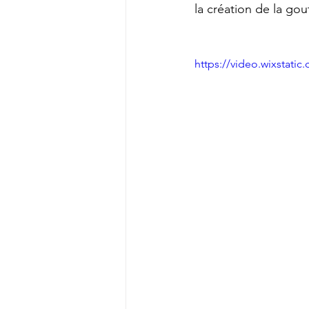
la création de la gou
https://video.wixstat