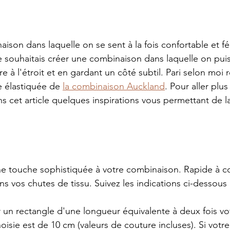
ison dans laquelle on se sent à la fois confortable et fé
e souhaitais créer une combinaison dans laquelle on pui
re à l'étroit et en gardant un côté subtil. Pari selon moi 
le élastiquée de 
la combinaison Auckland
. Pour aller plus 
s cet article quelques inspirations vous permettant de l
ne touche sophistiquée à votre combinaison. Rapide à co
ns vos chutes de tissu. Suivez les indications ci-dessous 
r un rectangle d'une longueur équivalente à deux fois vo
 choisie est de 10 cm (valeurs de couture incluses). Si votre