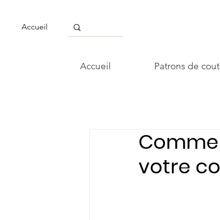
Accueil
Accueil
Patrons de cou
Comment
votre c