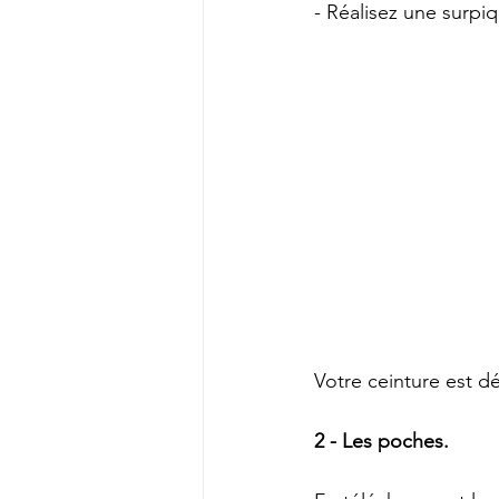
- Réalisez une surpi
Votre ceinture est d
2 - Les poches.