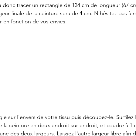
ra donc tracer un rectangle de 134 cm de longueur (67 cm
geur finale de la ceinture sera de 4 cm. N'hésitez pas à m
r en fonction de vos envies.
le sur l'envers de votre tissu puis découpez-le. Surfilez 
e des deux largeurs. Laissez l'autre largeur libre afin d