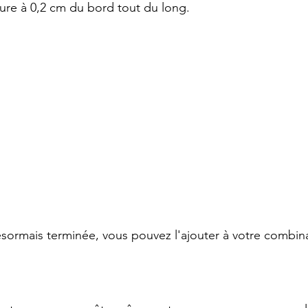
qure à 0,2 cm du bord tout du long.
ésormais terminée, vous pouvez l'ajouter à votre combina