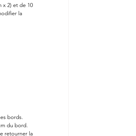
 x 2) et de 10 
odifier la 
les bords.
e retourner la 