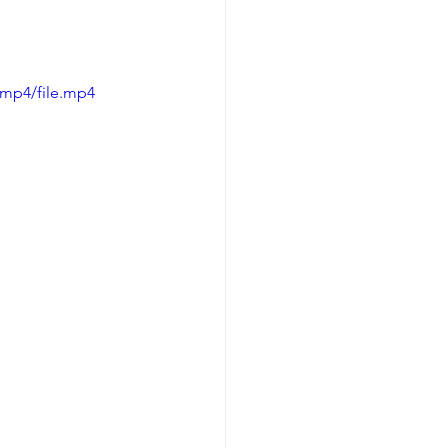
/mp4/file.mp4