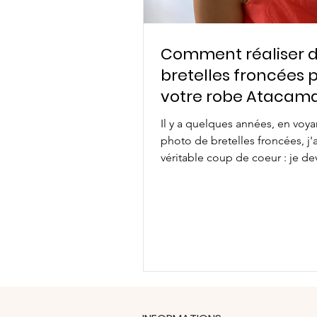
Comment réaliser 
bretelles froncées 
votre robe Atacam
Il y a quelques années, en voy
photo de bretelles froncées, j'
véritable coup de coeur : je de
absolument essayer ce...